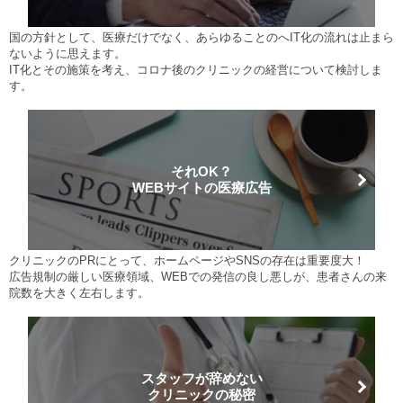
国の方針として、医療だけでなく、あらゆることのへIT化の流れは止まら
ないように思えます。
IT化とその施策を考え、コロナ後のクリニックの経営について検討しま
す。
それOK？
WEBサイトの医療広告
クリニックのPRにとって、ホームページやSNSの存在は重要度⼤！
広告規制の厳しい医療領域、WEBでの発信の良し悪しが、患者さんの来
院数を⼤きく左右します。
スタッフが辞めない
クリニックの秘密