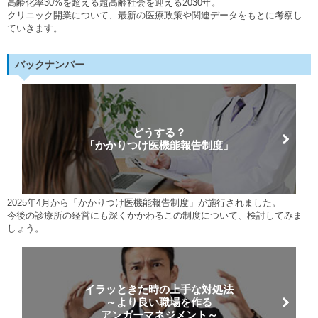
高齢化率30%を超える超高齢社会を迎える2030年。
クリニック開業について、最新の医療政策や関連データをもとに考察し
ていきます。
バックナンバー
どうする？
「かかりつけ医機能報告制度」
2025年4月から「かかりつけ医機能報告制度」が施行されました。
今後の診療所の経営にも深くかかわるこの制度について、検討してみま
しょう。
イラッときた時の上手な対処法
～より良い職場を作る
アンガーマネジメント～