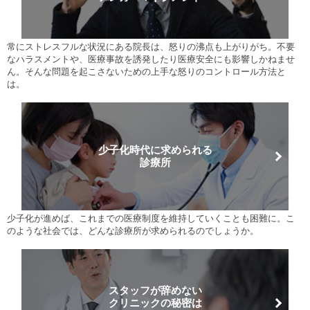
常にストレスフルな状況にある院長は、怒りの沸点も上がりがち。不要
なハラスメントや、医療事故を誘発したり医療安全にも影響しかねませ
ん。そんな問題を起こさないための上手な怒りのコントロール方法と
は。
少子化時代に求められる
診療所
少子化が進めば、これまでの医療制度を維持していくことも困難に。こ
のような社会では、どんな診療所が求められるのでしょうか。
スタッフが辞めない
クリニックの秘密は