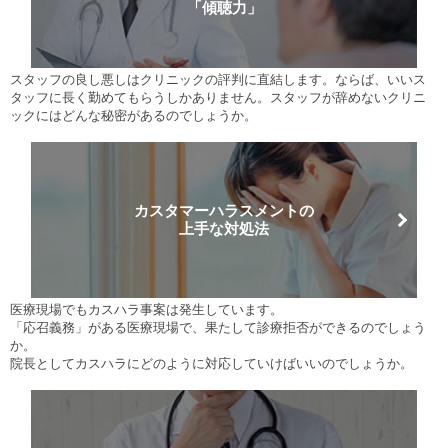
「傾聴力」
スタッフの良し悪しはクリニックの評判に直結します。ならば、いいス
タッフに長く勤めてもらうしかありません。スタッフが辞めないクリニ
ックにはどんな秘密があるのでしょうか。
カスタマーハラスメントの
上手な対処法
医療現場でもカスハラ事案は発生しています。
「応召義務」がある医療現場で、果たして診療拒否ができるのでしょう
か。
院長としてカスハラにどのように対応していけばいいのでしょうか。