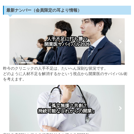
最新ナンバー（会員限定の耳より情報）
人手不足に打ち勝つ
開業医サバイバル2026
昨今のクリニックの人手不足は、たいへん深刻な状況です。
どのように人材不足を解消するかという視点から開業医のサバイバル術
を考えます。
「孤立無援？共創？
持続可能なこれからの開業」