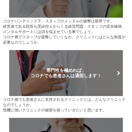
コロナパンデミック下、スタッフのメンタルの疲弊は限界です。
経営者である院長も受診控えからくる経営問題、スタッフの安全確保、
メンタルサポートには頭を悩ませている事でしょう。
コロナ禍でスタッフが疲弊していくなか、クリニックにはどんな制度が
必要なのでしょうか。
専門性を極めれば、
コロナでも患者さんは通院します！
コロナ禍でも患者さんに支持されるクリニックとは、どんなクリニック
なのでしょうか。
危機に強いクリニックの秘密を探っていきたいと思います。