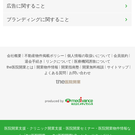
広告に関すること
ブランディングに関すること
会社概要
不動産物件掲載ポリシー
個人情報の取扱いについて
会員規約
退会手続き
リンクについて
医療機関誘致について
the医院開業とは
開業物件情報
開業指南塾
開業無料相談
サイトマップ
よくある質問
お問い合わせ
t
he医院開業
p
roduced by 株式会社メディヴァン
医院開業支援・クリニック開業支援・医院開業セミナー・医院開業物件情報な
ス