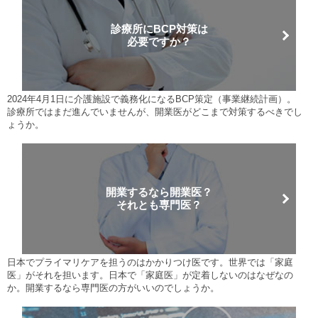
診療所にBCP対策は
必要ですか？
2024年4月1日に介護施設で義務化になるBCP策定（事業継続計画）。
診療所ではまだ進んでいませんが、開業医がどこまで対策するべきでし
ょうか。
開業するなら開業医？
それとも専門医？
日本でプライマリケアを担うのはかかりつけ医です。世界では「家庭
医」がそれを担います。日本で「家庭医」が定着しないのはなぜなの
か。開業するなら専門医の方がいいのでしょうか。