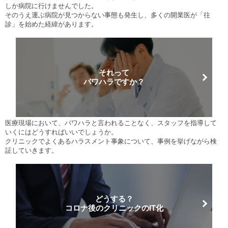
しか病院に行けませんでした。
そのうえ運ぶ病院が見つからない事態も発生し、多くの開業医が「往
診」を始めた経緯があります。
それって
パワハラですか？
医療現場において、パワハラと言われることなく、スタッフを指導して
いくにはどうすればいいでしょうか。
クリニックでよくあるハラスメント事象について、事例を挙げながら検
証していきます。
どうする？
コロナ後のクリニックのIT化