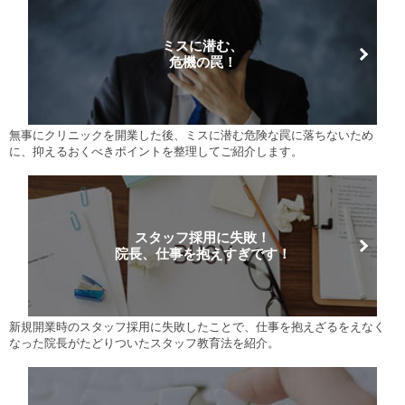
ミスに潜む、
危機の罠！
無事にクリニックを開業した後、ミスに潜む危険な罠に落ちないため
に、抑えるおくべきポイントを整理してご紹介します。
スタッフ採用に失敗！
院長、仕事を抱えすぎです！
新規開業時のスタッフ採用に失敗したことで、仕事を抱えざるをえなく
なった院長がたどりついたスタッフ教育法を紹介。