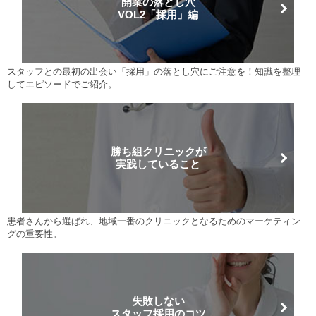
開業の落とし穴
VOL2「採用」編
スタッフとの最初の出会い「採用」の落とし穴にご注意を！知識を整理
してエピソードでご紹介。
勝ち組クリニックが
実践していること
患者さんから選ばれ、地域一番のクリニックとなるためのマーケティン
グの重要性。
失敗しない
スタッフ採用のコツ