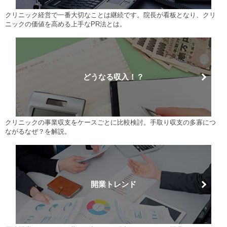
クリニック経営で一番大切なことは継続です。院長が看板となり、クリ
ニックの価値を高める上手なPR法とは。
どうなる収入！？
クリニックの事業収支をケースごとに比較検討。手取り収支の多寡につ
ながるなぜ？を解説。
開業トレンド