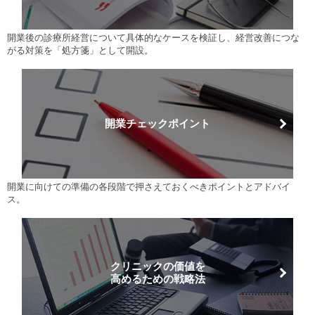
開業後の診療所経営について具体的なケースを検証し、経営改善につな
がる対策を「処方箋」として開設。
開業チェックポイント
開業に向けての準備の各段階で押さえておくべきポイントとアドバイ
ス。
クリニックの価値を
高めるための戦略法