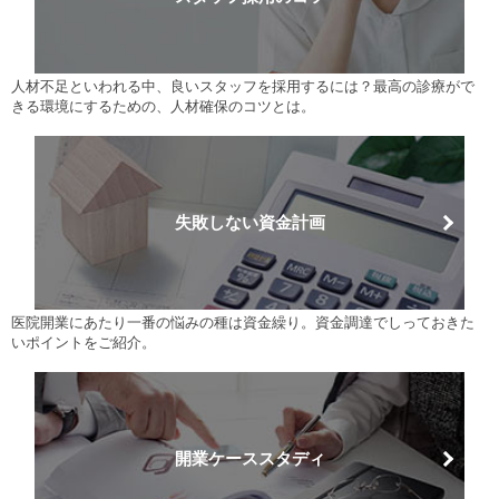
人材不足といわれる中、良いスタッフを採用するには？最高の診療がで
きる環境にするための、人材確保のコツとは。
失敗しない資金計画
医院開業にあたり一番の悩みの種は資金繰り。資金調達でしっておきた
いポイントをご紹介。
開業ケーススタディ