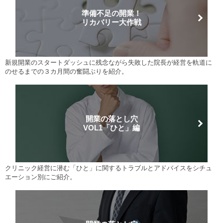
準備不足の開業！
リカバリー大作戦
新規開業のスタートダッシュに残念ながら失敗した院長が経営を軌道に
のせるまでの３カ月間の奮闘ぶりを紹介。
開業の落とし穴
VOL1「ひと」編
クリニック経営に潜む「ひと」に関するトラブルとアドバイスをシチュ
エーション別にご紹介。