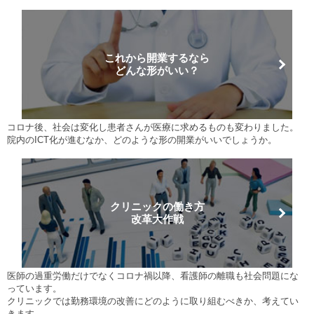
これから開業するなら
どんな形がいい？
コロナ後、社会は変化し患者さんが医療に求めるものも変わりました。
院内のICT化が進むなか、どのような形の開業がいいでしょうか。
クリニックの働き方
改革大作戦
医師の過重労働だけでなくコロナ禍以降、看護師の離職も社会問題にな
っています。
クリニックでは勤務環境の改善にどのように取り組むべきか、考えてい
きます。