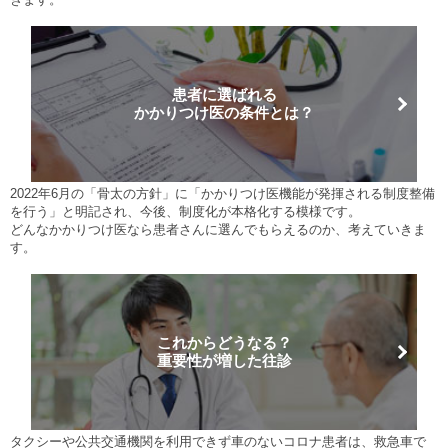
患者に選ばれる
かかりつけ医の条件とは？
2022年6月の「骨太の方針」に「かかりつけ医機能が発揮される制度整備
を行う」と明記され、今後、制度化が本格化する模様です。
どんなかかりつけ医なら患者さんに選んでもらえるのか、考えていきま
す。
これからどうなる？
重要性が増した往診
タクシーや公共交通機関を利用できず車のないコロナ患者は、救急車で