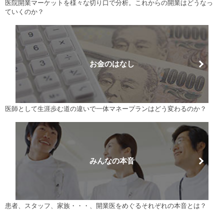
医院開業マーケットを様々な切り口で分析。これからの開業はどうなっ
ていくのか？
お金のはなし
医師として生涯歩む道の違いで一体マネープランはどう変わるのか？
みんなの本音
患者、スタッフ、家族・・・、開業医をめぐるそれぞれの本音とは？