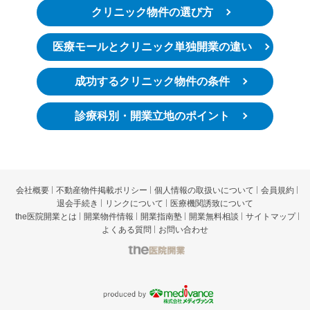
クリニック物件の選び方
医療モールとクリニック単独開業の違い
成功するクリニック物件の条件
診療科別・開業立地のポイント
会社概要
不動産物件掲載ポリシー
個人情報の取扱いについて
会員規約
退会手続き
リンクについて
医療機関誘致について
the医院開業とは
開業物件情報
開業指南塾
開業無料相談
サイトマップ
よくある質問
お問い合わせ
t
he医院開業