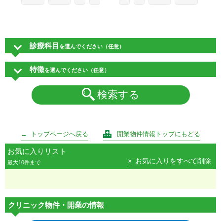
診療科目
を選んでください（任意）
特徴
を選んでください（任意）
検索する
トップページへ戻る
開業物件情報トップにもどる
お気に入りリスト
お気に入りをすべて削除
最大10件まで
クリニック物件・開業の情報