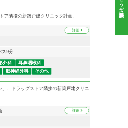
ストア隣接の新築戸建クリニック計画。
詳細
バス9分
形外科
耳鼻咽喉科
脳神経外科
その他
ン」、ドラッグストア隣接の新築戸建クリニ
画
詳細