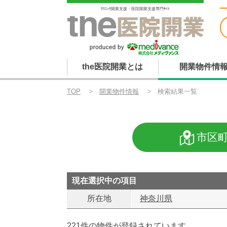
ｸﾘﾆｯｸ開業支援・医院開業支援専門ｻｲﾄ
the医院開業とは
開業物件情
TOP
開業物件情報
検索結果一覧
市区
現在選択中の項目
所在地
神奈川県
221件の物件が登録されています。