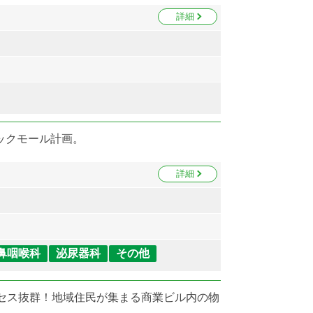
詳細
ックモール計画。
詳細
鼻咽喉科
泌尿器科
その他
アクセス抜群！地域住民が集まる商業ビル内の物