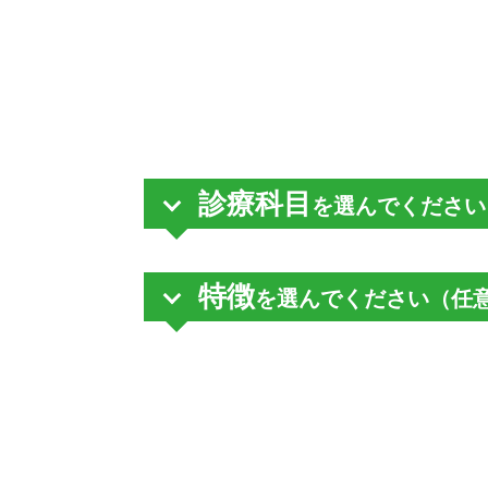
診療科目
を選んでください
特徴
を選んでください（任