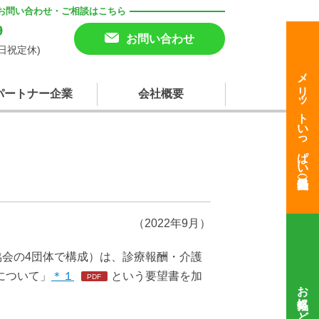
お問い合わせ・ご相談はこちら
9
お問い合わせ
(土日祝定休)
メリットいっぱい
パートナー企業
会社概要
望
（2022年9月）
協会の4団体で構成）は、診療報酬・介護
について」
＊１
という要望書を加
お気軽にどうぞ