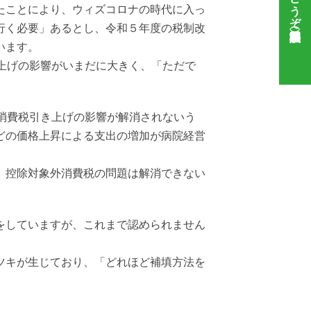
たことにより、ウィズコロナの時代に入っ
行く必要」あるとし、令和５年度の税制改
います。
上げの影響がいまだに大きく、「ただで
消費税引き上げの影響が解消されないう
どの価格上昇による支出の増加が病院経営
、控除対象外消費税の問題は解消できない
をしていますが、これまで認められません
ツキが生じており、「どれほど補填方法を