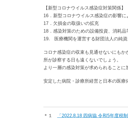
【新型コロナウイルス感染症対策関係】
16．新型コロナウイルス感染症の影響
17．欠損金の取扱いの拡充
18．感染対策のための設備投資、消耗品
19. 医療機関を運営する財団法人の純
コロナ感染症の収束も見通せないにもか
所が診察する日も遠くないでしょう。
より一層の感染対策が求められることに
安定した病院・診療所経営と日本の医療
＊１
「2022.8.18 四病協 令和5