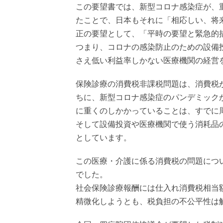
この要望書では、新型コロナ感染症が、
たことで、日本もそれに「相応しい、将
正の要望として、「平時の要望と緊急的
つまり、コロナの感染防止のための設備
さえ低い利益率しかない医療機関の経営
保険診療の消費税非課税問題は、消費税
ちに、新型コロナ感染症のパンデミック
に重くのしかかっていることは、すでに
そして設備投資や医療機関で使う消耗品
としています。
この医療・介護に係る消費税の問題につ
でした。
社会保険診療報酬には仕入れ消費税相当
精微化しようとも、税負担の不公平性は