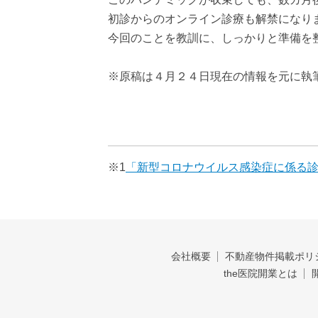
初診からのオンライン診療も解禁になり
今回のことを教訓に、しっかりと準備を
※原稿は４月２４日現在の情報を元に執
※1
「新型コロナウイルス感染症に係る
会社概要
不動産物件掲載ポリ
the医院開業とは