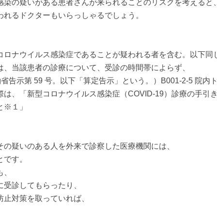
感染の疑いがある患者さんが来られることのリスクを考えると
われるドクターもいらっしゃるでしょう。
コロナウイルス感染症であることが疑われる者を含む。以下同
は、当該患者の診療について、受診の時間帯によらず、
省告示第 59 号。以下「算定告示」という。）B001-2-5 院
は、「新型コロナウイルス感染症（COVID-19）診療の手引
と※１」
その疑いのある人を外来で診察した医療機関には、
とです。
も、
に受診してもらったり、
防止対策を取っていれば、