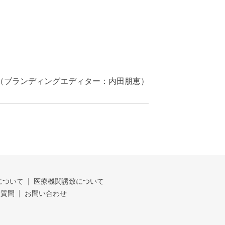
（ブランディングエディター：内田朋恵）
について
医療機関誘致について
る質問
お問い合わせ