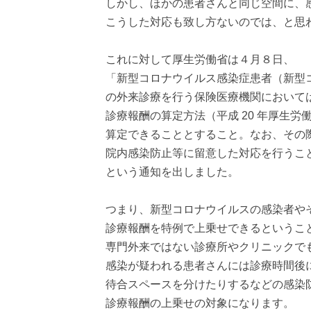
しかし、ほかの患者さんと同じ空間に、
こうした対応も致し方ないのでは、と思
これに対して厚生労働省は４月８日、
「新型コロナウイルス感染症患者（新型
の外来診療を行う保険医療機関において
診療報酬の算定方法（平成 20 年厚生労働
算定できることとすること。なお、その際
院内感染防止等に留意した対応を行うこ
という通知を出しました。
つまり、新型コロナウイルスの感染者や
診療報酬を特例で上乗せできるというこ
専門外来ではない診療所やクリニックで
感染が疑われる患者さんには診療時間後
待合スペースを分けたりするなどの感染
診療報酬の上乗せの対象になります。