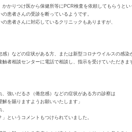
、かかりつけ医から保健所等にPCR検査を依頼してもらうとい
いの患者さんの受診を断っているようです。
いの患者さんに対応しているクリニックもありますが、
怠感）などの症状がある方、または新型コロナウイルスの感染
接触者相談センターに電話で相談し、指示を受けていただきま
れ、強いだるさ（倦怠感）などの症状がある方の診察は
理解を賜りますようお願いいたします」
れ、
？」というコメントもつけられていました。