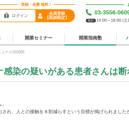
登録・会費 無料！
03-3556-060
会員登録
ログイン
【医師限定】
10:00～18:00 
受付
報
開業セミナー
開業指南塾
ュース202005
ナ感染の疑いがある患者さんは断
ん。
出され、人との接触を８割減らすという目標が掲げられました