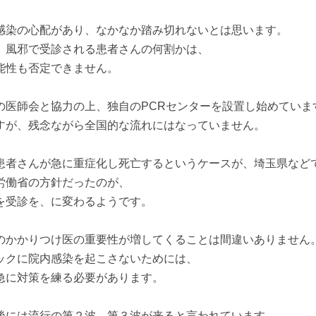
感染の心配があり、なかなか踏み切れないとは思います。
、風邪で受診される患者さんの何割かは、
能性も否定できません。
の医師会と協力の上、独自のPCRセンターを設置し始めていま
すが、残念ながら全国的な流れにはなっていません。
患者さんが急に重症化し死亡するというケースが、埼玉県など
労働省の方針だったのが、
を受診を、に変わるようです。
のかかりつけ医の重要性が増してくることは間違いありません
ックに院内感染を起こさないためには、
急に対策を練る必要があります。
後には流行の第２波、第３波が来ると言われています。