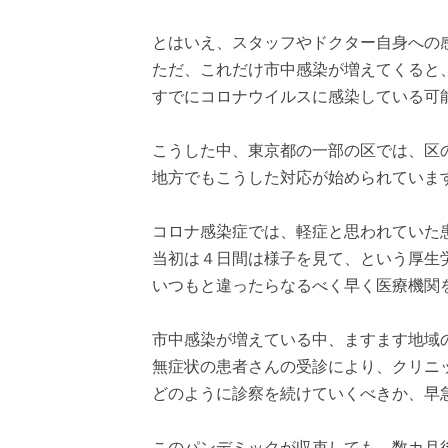
とはいえ、スタッフやドクター自身への
ただ、これだけ市中感染が増えてくると
すでにコロナウイルスに感染している可
こうした中、東京都の一部の区では、区
地方でもこうした対応が始められていま
コロナ感染症では、軽症と思われていた
当初は４日間は様子を見て、という厚生
いつもと違ったらなるべく早く医療機関
市中感染が増えている中、ますます地域
無症状の患者さんの受診により、クリニ
どのように診察を続けていくべきか、早
このパンデミックが収束しても、数カ月