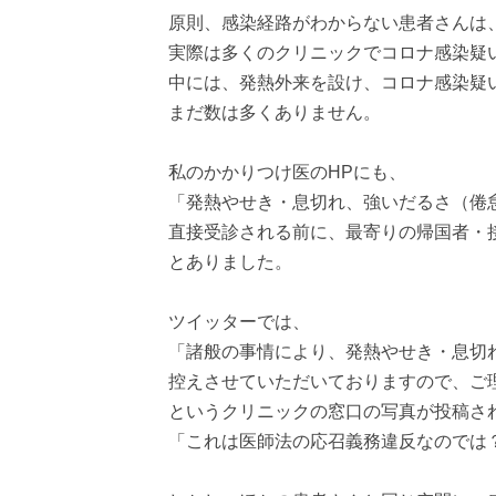
原則、感染経路がわからない患者さんは
実際は多くのクリニックでコロナ感染疑
中には、発熱外来を設け、コロナ感染疑
まだ数は多くありません。
私のかかりつけ医のHPにも、
「発熱やせき・息切れ、強いだるさ（倦
直接受診される前に、最寄りの帰国者・
とありました。
ツイッターでは、
「諸般の事情により、発熱やせき・息切
控えさせていただいておりますので、ご
というクリニックの窓口の写真が投稿さ
「これは医師法の応召義務違反なのでは