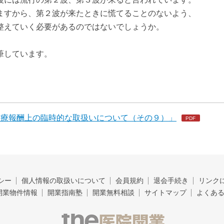
ますから、第２波が来たときに慌てることのないよう、
整えていく必要があるのではないでしょうか。
筆しています。
診療報酬上の臨時的な取扱いについて（その９）」
シー
個人情報の取扱いについて
会員規約
退会手続き
リンク
開業物件情報
開業指南塾
開業無料相談
サイトマップ
よくあ