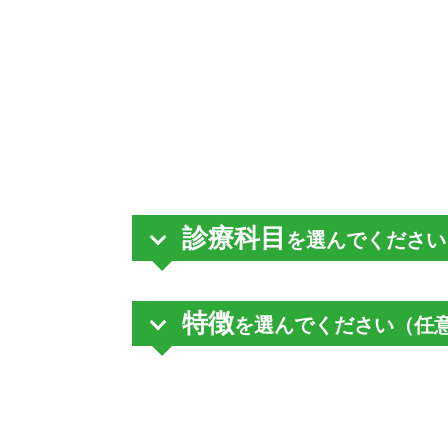
診療科目
を選んでください
特徴
を選んでください（任