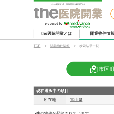
ｸﾘﾆｯｸ開業支援・医院開業支援専門ｻｲﾄ
the医院開業とは
開業物件情
TOP
開業物件情報
検索結果一覧
市区
現在選択中の項目
所在地
富山県
5件の物件が登録されています。