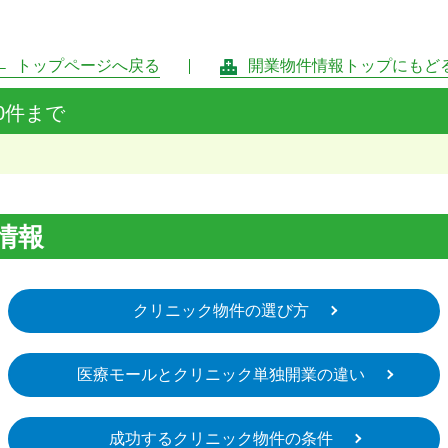
トップページへ戻る
開業物件情報トップにもど
0件まで
情報
クリニック物件の選び方
医療モールとクリニック単独開業の違い
成功するクリニック物件の条件