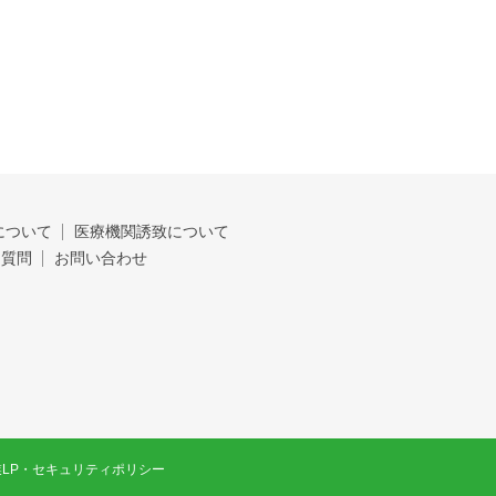
について
医療機関誘致について
る質問
お問い合わせ
LP
・
セキュリティポリシー