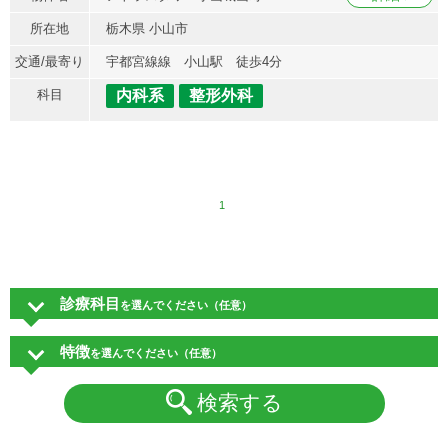
所在地
栃木県 小山市
交通/最寄り
宇都宮線線 小山駅 徒歩4分
科目
内科系
整形外科
1
診療科目
を選んでください（任意）
特徴
を選んでください（任意）
検索する