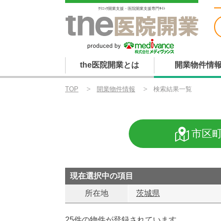
ｸﾘﾆｯｸ開業支援・医院開業支援専門ｻｲﾄ
the医院開業とは
開業物件情
TOP
開業物件情報
検索結果一覧
市区
現在選択中の項目
所在地
茨城県
25件の物件が登録されています。