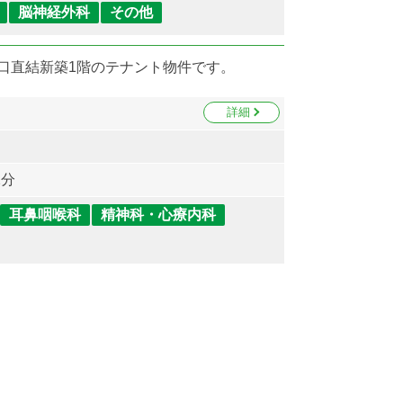
脳神経外科
その他
口直結新築1階のテナント物件です。
詳細
2分
耳鼻咽喉科
精神科・心療内科