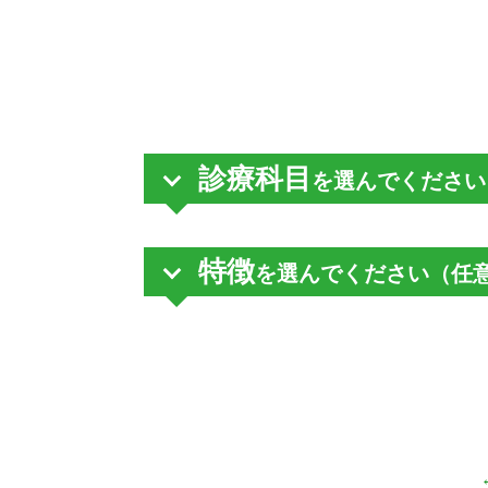
診療科目
を選んでください
特徴
を選んでください（任