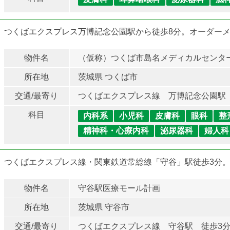
つくばエクスプレス万博記念公園駅から徒歩8分。オーダー
物件名
（仮称）つくば市島名メディカルセンタ
所在地
茨城県 つくば市
交通/最寄り
つくばエクスプレス線 万博記念公園駅
科目
内科系
小児科
皮膚科
眼科
整
精神科・心療内科
泌尿器科
婦人科
つくばエクスプレス線・関東鉄道常総線「守谷」駅徒歩3分。
物件名
守谷駅医療モール計画
所在地
茨城県 守谷市
交通/最寄り
つくばエクスプレス線 守谷駅 徒歩3