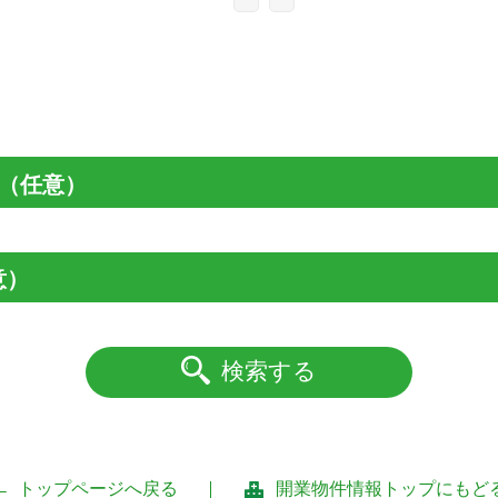
（任意）
意）
検索する
トップページへ戻る
開業物件情報トップにもど