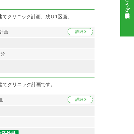
建てクリニック計画。残り1区画。
計画
詳細
4分
戸建てクリニック計画です。
画
詳細
神経外科