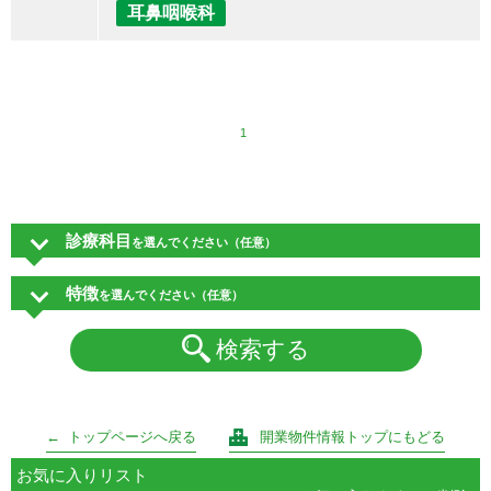
耳鼻咽喉科
1
診療科目
を選んでください（任意）
特徴
を選んでください（任意）
検索する
トップページへ戻る
開業物件情報トップにもどる
お気に入りリスト