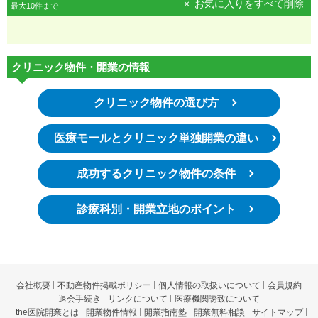
お気に入りをすべて削除
最大10件まで
クリニック物件・開業の情報
クリニック物件の選び方
医療モールとクリニック単独開業の違い
成功するクリニック物件の条件
診療科別・開業立地のポイント
会社概要
不動産物件掲載ポリシー
個人情報の取扱いについて
会員規約
退会手続き
リンクについて
医療機関誘致について
the医院開業とは
開業物件情報
開業指南塾
開業無料相談
サイトマップ