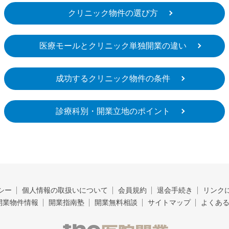
クリニック物件の選び方
医療モールとクリニック単独開業の違い
成功するクリニック物件の条件
診療科別・開業立地のポイント
シー
個人情報の取扱いについて
会員規約
退会手続き
リンク
開業物件情報
開業指南塾
開業無料相談
サイトマップ
よくあ