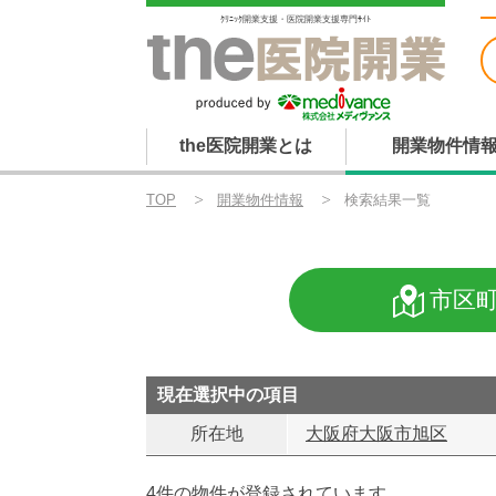
ｸﾘﾆｯｸ開業支援・医院開業支援専門ｻｲﾄ
the医院開業とは
開業物件情
TOP
開業物件情報
検索結果一覧
市区
現在選択中の項目
所在地
大阪府大阪市旭区
4件の物件が登録されています。