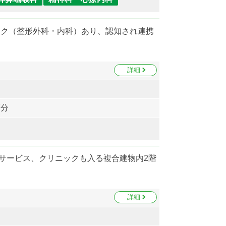
ック（整形外科・内科）あり、認知され連携
詳細
7分
イサービス、クリニックも入る複合建物内2階
詳細