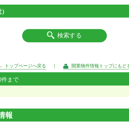
意）
検索する
トップページへ戻る
開業物件情報トップにもど
0件まで
情報