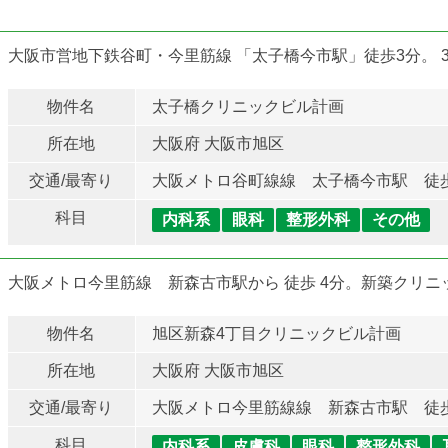
大阪市営地下鉄谷町・今里筋線 「太子橋今市駅」徒歩3分。 
物件名
太子橋クリニックビル計画
所在地
大阪府 大阪市旭区
交通/最寄り
大阪メトロ谷町線線 太子橋今市駅 徒
科目
内科系
眼科
整形外科
その他
大阪メトロ今里筋線 新森古市駅から 徒歩 4分。新築クリ
物件名
旭区新森4丁目クリニックビル計画
所在地
大阪府 大阪市旭区
交通/最寄り
大阪メトロ今里筋線線 新森古市駅 徒
科目
内科系
皮膚科
眼科
整形外科