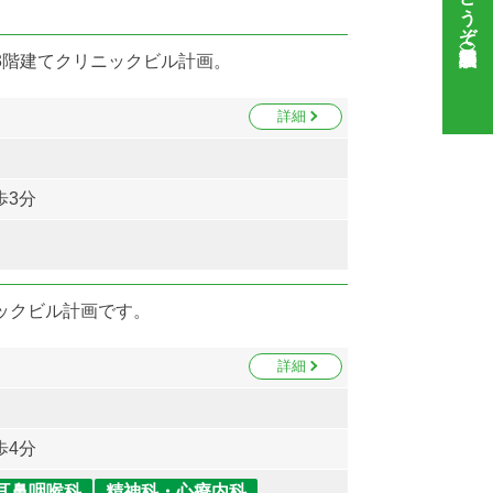
3階建てクリニックビル計画。
詳細
歩3分
ニックビル計画です。
詳細
歩4分
耳鼻咽喉科
精神科・心療内科