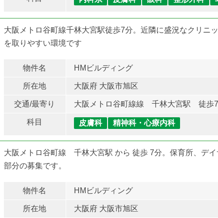
大阪メトロ谷町線千林大宮駅徒歩7分。近隣に盛況なクリニ
を取りやすい環境です
物件名
HMビルディング
所在地
大阪府 大阪市旭区
交通/最寄り
大阪メトロ谷町線線 千林大宮駅 徒歩
科目
皮膚科
精神科・心療内科
大阪メトロ谷町線 千林大宮駅 から 徒歩 7分。保育所、デ
部分の募集です。
物件名
HMビルディング
所在地
大阪府 大阪市旭区