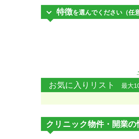
特徴
を選んでください（任
お気に入りリスト
最大1
クリニック物件・開業の