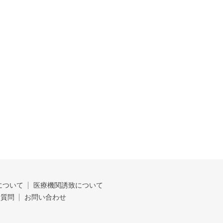
について
医療機関誘致について
る質問
お問い合わせ