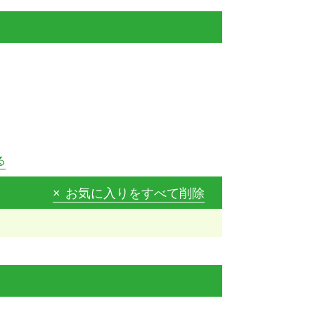
る
お気に入りをすべて削除