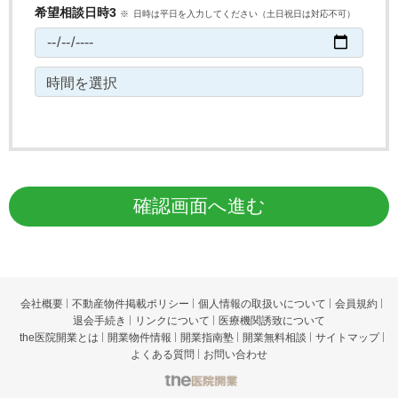
希望相談日時3
日時は平日を入力してください（土日祝日は対応不可）
確認画面へ進む
会社概要
不動産物件掲載ポリシー
個人情報の取扱いについて
会員規約
退会手続き
リンクについて
医療機関誘致について
the医院開業とは
開業物件情報
開業指南塾
開業無料相談
サイトマップ
よくある質問
お問い合わせ