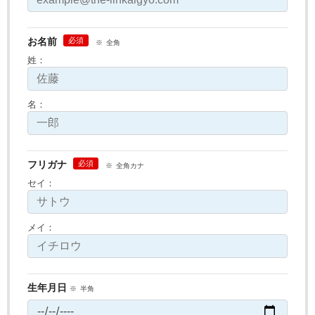
お名前
全角
姓：
名：
フリガナ
全角カナ
セイ：
メイ：
生年月日
半角