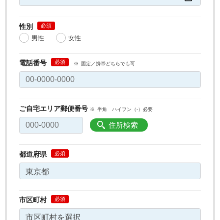
性別
男性
女性
電話番号
固定／携帯どちらでも可
ご自宅エリア郵便番号
半角 ハイフン（-）必要
住所検索
都道府県
市区町村