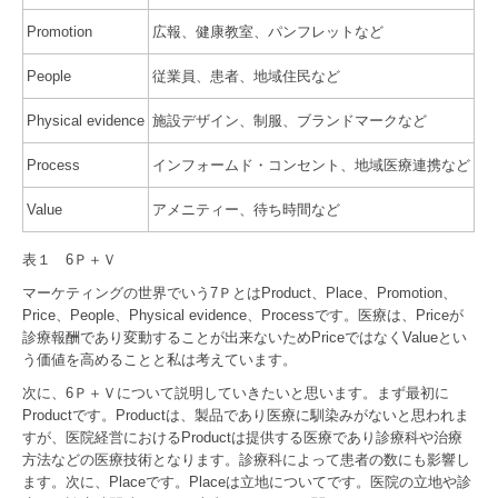
Promotion
広報、健康教室、パンフレットなど
People
従業員、患者、地域住民など
Physical evidence
施設デザイン、制服、ブランドマークなど
Process
インフォームド・コンセント、地域医療連携など
Value
アメニティー、待ち時間など
表１ 6Ｐ＋Ｖ
マーケティングの世界でいう7ＰとはProduct、Place、Promotion、
Price、People、Physical evidence、Processです。医療は、Priceが
診療報酬であり変動することが出来ないためPriceではなくValueとい
う価値を高めることと私は考えています。
次に、6Ｐ＋Ｖについて説明していきたいと思います。まず最初に
Productです。Productは、製品であり医療に馴染みがないと思われま
すが、医院経営におけるProductは提供する医療であり診療科や治療
方法などの医療技術となります。診療科によって患者の数にも影響し
ます。次に、Placeです。Placeは立地についてです。医院の立地や診