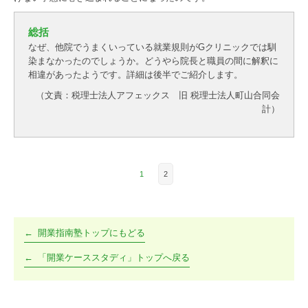
総括
なぜ、他院でうまくいっている就業規則がGクリニックでは馴
染まなかったのでしょうか。どうやら院長と職員の間に解釈に
相違があったようです。詳細は後半でご紹介します。
（文責：税理士法人アフェックス 旧 税理士法人町山合同会
計）
1
2
開業指南塾トップにもどる
「開業ケーススタディ」トップへ戻る