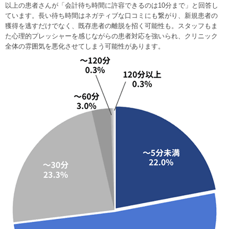
以上の患者さんが「会計待ち時間に許容できるのは10分まで」と回答し
ています。長い待ち時間はネガティブな口コミにも繋がり、新規患者の
獲得を逃すだけでなく、既存患者の離脱を招く可能性も。スタッフもま
た心理的プレッシャーを感じながらの患者対応を強いられ、クリニック
全体の雰囲気を悪化させてしまう可能性があります。