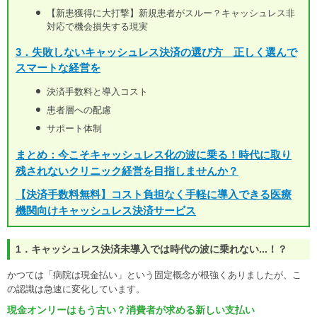
【新患獲得に大打撃】新規患者がスルー？キャッシュレス非
対応で機会損失する現実
3．失敗しないキャッシュレス決済の選び方 正しく選んで
スマートな経営を
決済手数料と導入コスト
患者層への配慮
サポート体制
まとめ：今こそキャッシュレス化の波に乗る！時代に取り
残されないクリニック経営を目指しませんか？
【決済手数料無料】コスト負担なく手軽に導入できる医療
機関向けキャッシュレス決済サービス
1．キャッシュレス決済未導入では時代の波に乗れない...！？
かつては「病院は現金払い」という固定概念が根強くありましたが、こ
の認識は急速に変化しています。
現金オンリーはもう古い？消費者が求める新しい支払い