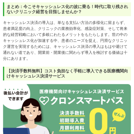
まとめ：今こそキャッシュレス化の波に乗る！時代に取り残され
ないクリニック経営を目指しませんか？
キャッシュレス決済の導入は、単なる支払い方法の多様化に留まらず、
患者満足度の向上、クリニックの業務効率化、感染症対策、そして将来
的な経営戦略において多岐にわたるメリットをもたらします。世の中の
キャッシュレス化が加速する中、患者のニーズを捉え、円滑なクリニッ
ク運営を実現するためには、キャッシュレス決済の導入はもはや避けて
通れない道であり、開業前・開業後に関わらず導入を検討する価値は十
分にあります。
【決済手数料無料】コスト負担なく手軽に導入できる医療機関向
けキャッシュレス決済サービス