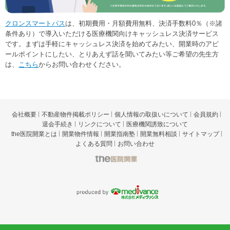
クロンスマートパス
は、初期費用・月額費用無料、決済手数料0％（※諸
条件あり）で導入いただける医療機関向けキャッシュレス決済サービス
です。まずは手軽にキャッシュレス決済を始めてみたい、開業時のアピ
ールポイントにしたい、とりあえず話を聞いてみたい等ご希望の先生方
は、
こちら
からお問い合わせください。
会社概要
不動産物件掲載ポリシー
個人情報の取扱いについて
会員規約
退会手続き
リンクについて
医療機関誘致について
the医院開業とは
開業物件情報
開業指南塾
開業無料相談
サイトマップ
よくある質問
お問い合わせ
t
he医院開業
p
roduced by 株式会社メディヴァン