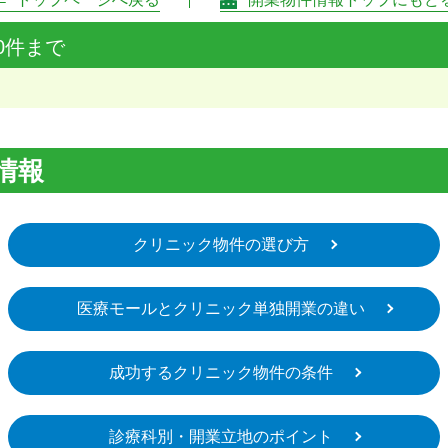
0件まで
情報
クリニック物件の選び方
医療モールとクリニック単独開業の違い
成功するクリニック物件の条件
診療科別・開業立地のポイント