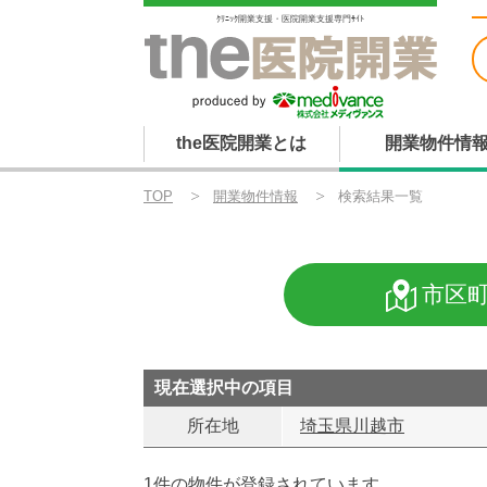
ｸﾘﾆｯｸ開業支援・医院開業支援専門ｻｲﾄ
the医院開業とは
開業物件情
TOP
開業物件情報
検索結果一覧
市区
現在選択中の項目
所在地
埼玉県川越市
1件の物件が登録されています。