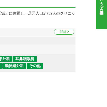
域』に位置し、足元人口2.7万人のクリニッ
詳細
形外科
耳鼻咽喉科
脳神経外科
その他