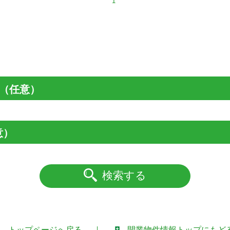
1
（任意）
意）
検索する
トップページへ戻る
開業物件情報トップにもど