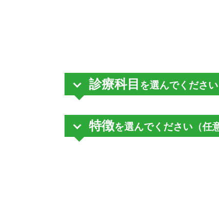
診療科目
を選んでください
特徴
を選んでください（任