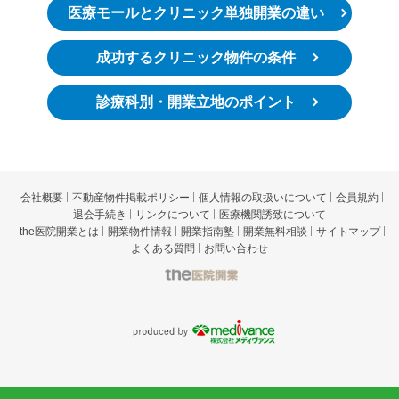
医療モールとクリニック単独開業の違い
成功するクリニック物件の条件
診療科別・開業立地のポイント
会社概要
不動産物件掲載ポリシー
個人情報の取扱いについて
会員規約
退会手続き
リンクについて
医療機関誘致について
the医院開業とは
開業物件情報
開業指南塾
開業無料相談
サイトマップ
よくある質問
お問い合わせ
t
he医院開業
p
roduced by 株式会社メディヴァン