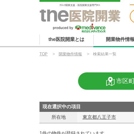
ｸﾘﾆｯｸ開業支援・医院開業支援専門ｻｲﾄ
the医院開業とは
開業物件情
TOP
開業物件情報
検索結果一覧
市区
現在選択中の項目
所在地
東京都八王子市
1件の物件が登録されています。