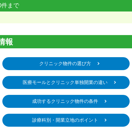
0件まで
情報
クリニック物件の選び方
医療モールとクリニック単独開業の違い
成功するクリニック物件の条件
診療科別・開業立地のポイント