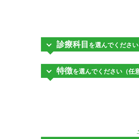
診療科目
を選んでください
特徴
を選んでください（任