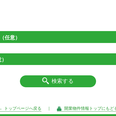
（任意）
意）
検索する
トップページへ戻る
開業物件情報トップにもど