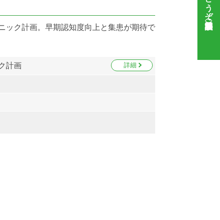
リニック計画。早期認知度向上と集患が期待で
ク計画
詳細