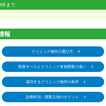
0件まで
情報
クリニック物件の選び方
医療モールとクリニック単独開業の違い
成功するクリニック物件の条件
診療科別・開業立地のポイント