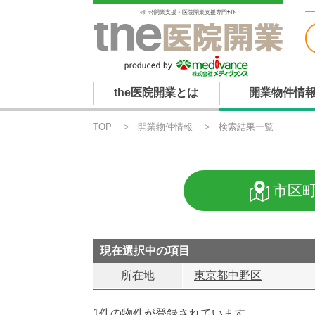
ｸﾘﾆｯｸ開業支援・医院開業支援専門ｻｲﾄ
the医院開業とは
開業物件情
TOP
開業物件情報
検索結果一覧
市区
現在選択中の項目
所在地
東京都中野区
1件の物件が登録されています。