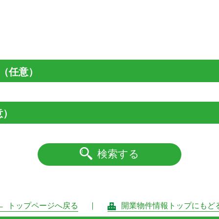
（任意）
意）
検索する
トップページへ戻る
開業物件情報トップにもど