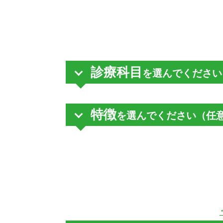
診療科目
を選んでください
特徴
を選んでください（任