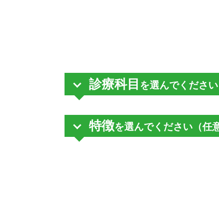
診療科目
を選んでください
特徴
を選んでください（任