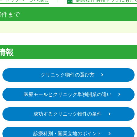
0件まで
情報
クリニック物件の選び方
医療モールとクリニック単独開業の違い
成功するクリニック物件の条件
診療科別・開業立地のポイント