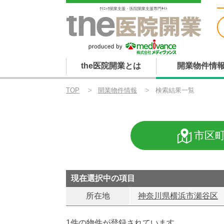
ｸﾘﾆｯｸ開業支援・医院開業支援専門ｻｲﾄ
the医院開業とは
開業物件情
TOP
開業物件情報
検索結果一覧
市区
現在選択中の項目
所在地
神奈川県横浜市瀬谷区
1件の物件が登録されています。