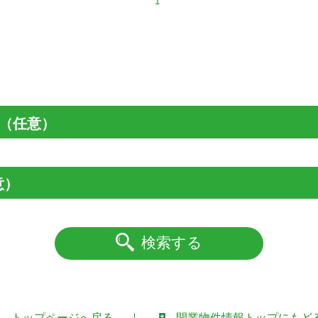
1
（任意）
意）
検索する
トップページへ戻る
開業物件情報トップにもど