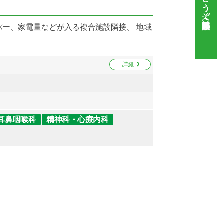
パー、家電量などが入る複合施設隣接、 地域
詳細
耳鼻咽喉科
精神科・心療内科