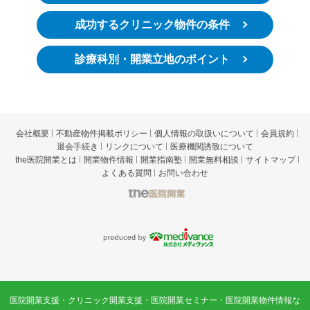
成功するクリニック物件の条件
診療科別・開業立地のポイント
会社概要
不動産物件掲載ポリシー
個人情報の取扱いについて
会員規約
退会手続き
リンクについて
医療機関誘致について
the医院開業とは
開業物件情報
開業指南塾
開業無料相談
サイトマップ
よくある質問
お問い合わせ
t
he医院開業
p
roduced by 株式会社メディヴァン
医院開業支援・クリニック開業支援・医院開業セミナー・医院開業物件情報な
ス