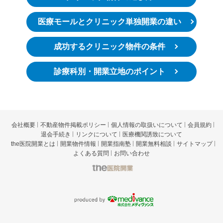
医療モールとクリニック単独開業の違い
成功するクリニック物件の条件
診療科別・開業立地のポイント
会社概要
不動産物件掲載ポリシー
個人情報の取扱いについて
会員規約
退会手続き
リンクについて
医療機関誘致について
the医院開業とは
開業物件情報
開業指南塾
開業無料相談
サイトマップ
よくある質問
お問い合わせ
t
he医院開業
p